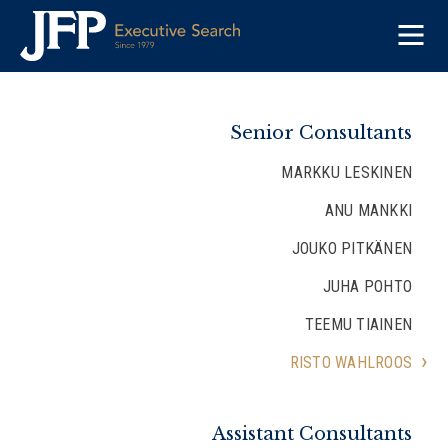
Skip
to
content
Senior Consultants
MARKKU LESKINEN
ANU MANKKI
JOUKO PITKÄNEN
JUHA POHTO
TEEMU TIAINEN
RISTO WAHLROOS
Assistant Consultants