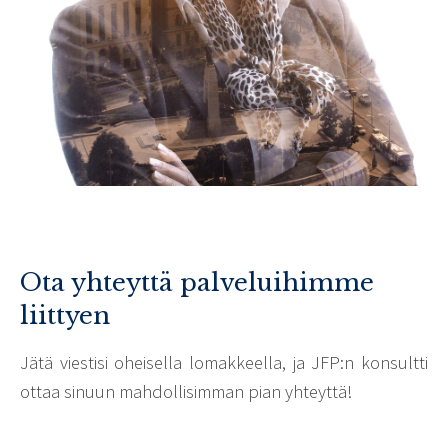
Ota yhteyttä palveluihimme
liittyen
Jätä viestisi oheisella lomakkeella, ja JFP:n konsultti
ottaa sinuun mahdollisimman pian yhteyttä!