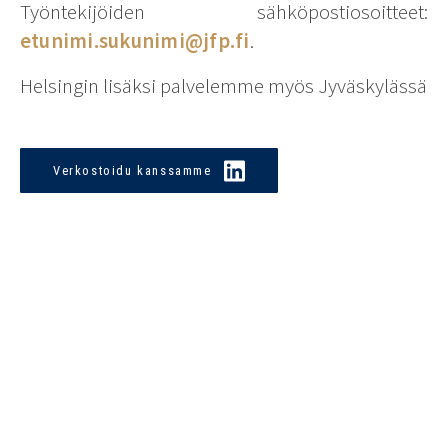
Työntekijöiden sähköpostiosoitteet:
etunimi.sukunimi@jfp.fi
.
Helsingin lisäksi palvelemme myös Jyväskylässä
Verkostoidu kanssamme