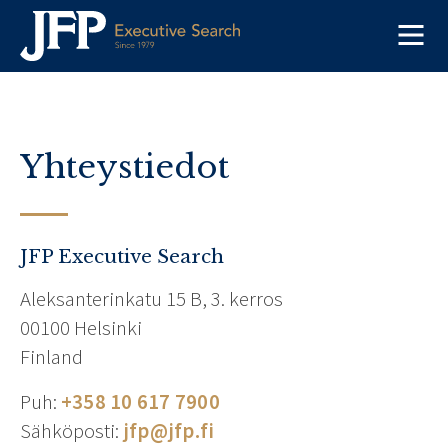
Skip
to
content
Yhteystiedot
JFP Executive Search
Aleksanterinkatu 15 B, 3. kerros
00100 Helsinki
Finland
Puh:
+358 10 617 7900
Sähköposti:
jfp@jfp.fi