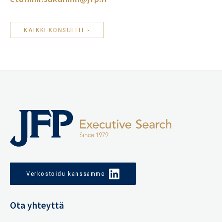
KAIKKI KONSULTIT ›
Verkostoidu kanssamme
Ota yhteyttä