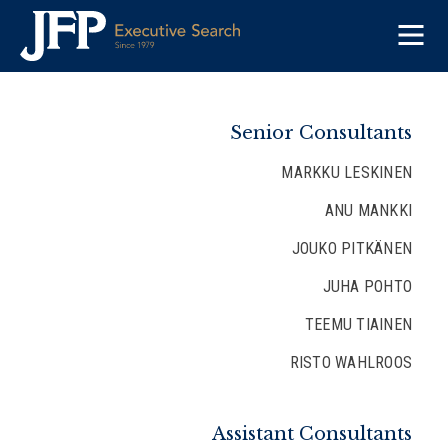
Skip
to
content
Senior Consultants
MARKKU LESKINEN
ANU MANKKI
JOUKO PITKÄNEN
JUHA POHTO
TEEMU TIAINEN
RISTO WAHLROOS
Assistant Consultants