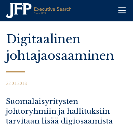
Skip
to
content
Digitaalinen
johtajaosaaminen
22.01.2018
Suomalaisyritysten
johtoryhmiin ja hallituksiin
tarvitaan lisää digiosaamista