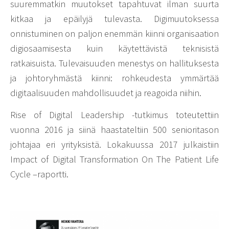
suuremmatkin muutokset tapahtuvat ilman suurta
kitkaa ja epäilyjä tulevasta. Digimuutoksessa
onnistuminen on paljon enemmän kiinni organisaation
digiosaamisesta kuin käytettävistä teknisistä
ratkaisuista. Tulevaisuuden menestys on hallituksesta
ja johtoryhmästä kiinni: rohkeudesta ymmärtää
digitaalisuuden mahdollisuudet ja reagoida niihin.
Rise of Digital Leadership -tutkimus toteutettiin
vuonna 2016 ja siinä haastateltiin 500 senioritason
johtajaa eri yrityksistä. Lokakuussa 2017 julkaistiin
Impact of Digital Transformation On The Patient Life
Cycle –raportti.