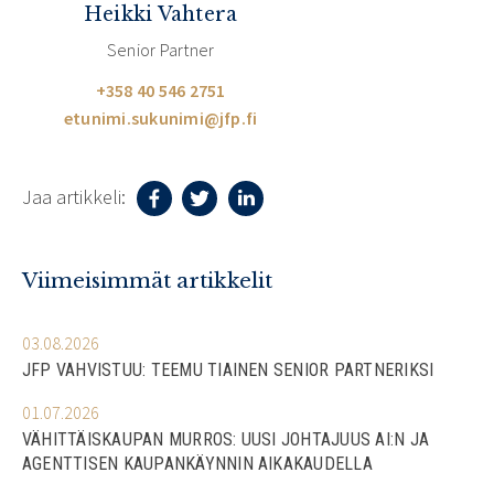
Heikki Vahtera
Senior Partner
+358 40 546 2751
etunimi.sukunimi@jfp.fi
Jaa artikkeli:
Viimeisimmät artikkelit
03.08.2026
JFP VAHVISTUU: TEEMU TIAINEN SENIOR PARTNERIKSI
01.07.2026
VÄHITTÄISKAUPAN MURROS: UUSI JOHTAJUUS AI:N JA
AGENTTISEN KAUPANKÄYNNIN AIKAKAUDELLA