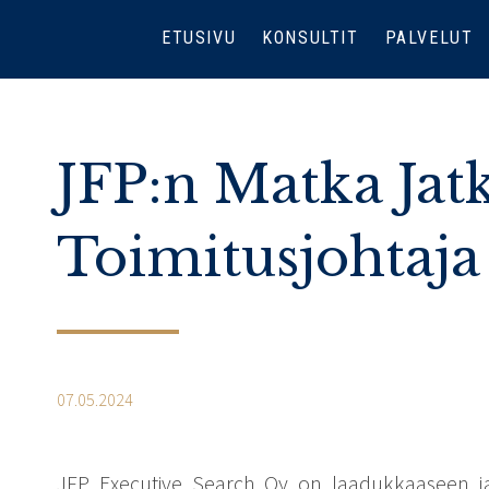
ETUSIVU
KONSULTIT
PALVELUT
JFP:n Matka Jat
Toimitusjohtaja
07.05.2024
JFP Executive Search Oy on laadukkaaseen j