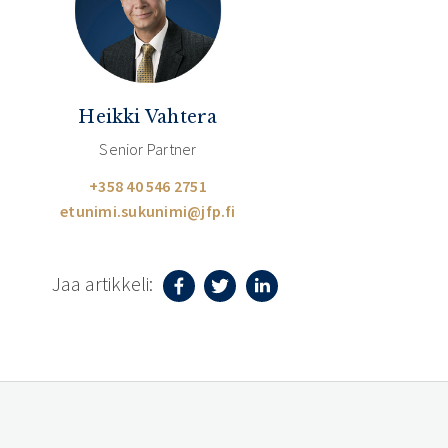
Heikki Vahtera
Senior Partner
+358 40 546 2751
etunimi.sukunimi@jfp.fi
Jaa artikkeli: