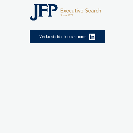
Verkostoidu kanssamme