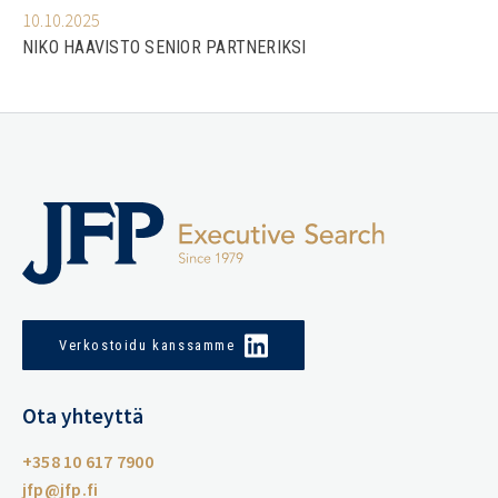
10.10.2025
NIKO HAAVISTO SENIOR PARTNERIKSI
Verkostoidu kanssamme
Ota yhteyttä
+358 10 617 7900
jfp@jfp.fi