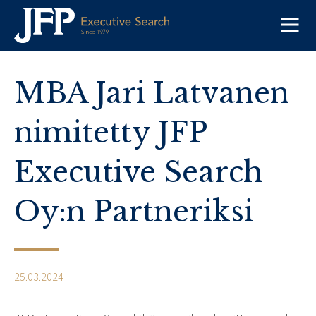
Skip
to
content
MBA Jari Latvanen
nimitetty JFP
Executive Search
Oy:n Partneriksi
25.03.2024