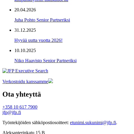
20.04.2026
Juha Pohto Senior Partneriksi
31.12.2025
Hyvää uutta vuotta 2026!
10.10.2025
Niko Haavisto Senior Partneriksi
Verkostoidu kanssamme
Ota yhteyttä
+358 10 617 7900
jfp@jfp.fi
Työntekijöiden sähköpostiosoitteet:
etunimi.sukunimi@jfp.fi
.
Aleksanterinkatu 15 B