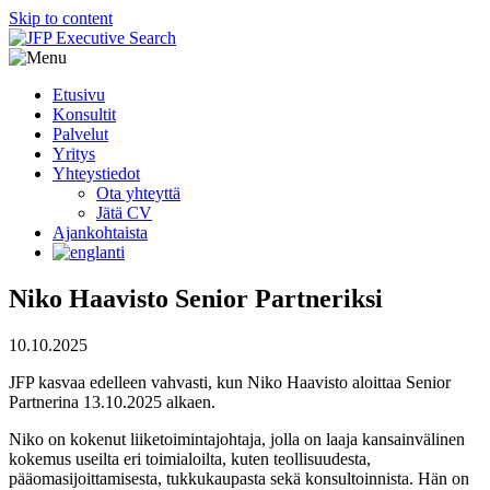
Skip to content
Etusivu
Konsultit
Palvelut
Yritys
Yhteystiedot
Ota yhteyttä
Jätä CV
Ajankohtaista
Niko Haavisto Senior Partneriksi
10.10.2025
JFP kasvaa edelleen vahvasti, kun Niko Haavisto aloittaa Senior
Partnerina 13.10.2025 alkaen.
Niko on kokenut liiketoimintajohtaja, jolla on laaja kansainvälinen
kokemus useilta eri toimialoilta, kuten teollisuudesta,
pääomasijoittamisesta, tukkukaupasta sekä konsultoinnista. Hän on