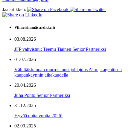
Jaa artikkeli:
Viimeisimmät artikkelit
03.08.2026
JFP vahvistuu: Teemu Tiainen Senior Partneriksi
01.07.2026
Vähittäiskaupan murros: uusi johtajuus AI:n ja agenttisen
kaupankäynnin aikakaudella
20.04.2026
Juha Pohto Senior Partneriksi
31.12.2025
Hyvää uutta vuotta 2026!
02.09.2025