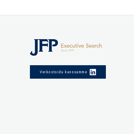
Verkostoidu kanssamme