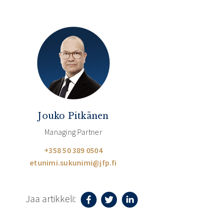
Jouko Pitkänen
Managing Partner
+358 50 389 0504
etunimi.sukunimi@jfp.fi
Jaa artikkeli: