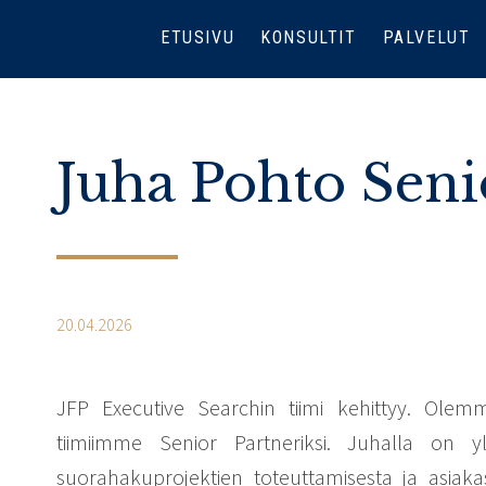
ETUSIVU
KONSULTIT
PALVELUT
Juha Pohto Seni
20.04.2026
JFP Executive Searchin tiimi kehittyy. Ol
tiimiimme Senior Partneriksi. Juhalla on
suorahakuprojektien toteuttamisesta ja asiaka