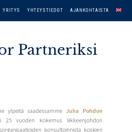
YRITYS
YHTEYSTIEDOT
AJANKOHTAISTA
or Partneriksi
emme ylpeitä saadessamme
Juha Pohdon
 yli 25 vuoden kokemus liikkeenjohdon
sorganisaatioiden konsultoinnista koskien