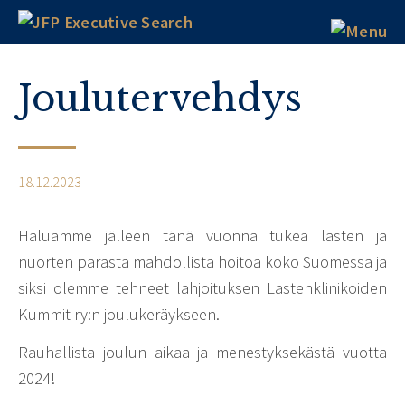
Skip
to
content
Joulutervehdys
18.12.2023
Haluamme jälleen tänä vuonna tukea lasten ja
nuorten parasta mahdollista hoitoa koko Suomessa ja
siksi olemme tehneet lahjoituksen Lastenklinikoiden
Kummit ry:n joulukeräykseen.
Rauhallista joulun aikaa ja menestyksekästä vuotta
2024!