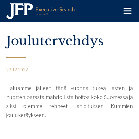
Skip
to
content
Joulutervehdys
22.12.2022
Haluamme jälleen tänä vuonna tukea lasten ja
nuorten parasta mahdollista hoitoa koko Suomessa ja
siksi olemme tehneet lahjoituksen Kummien
joulukeräykseen.