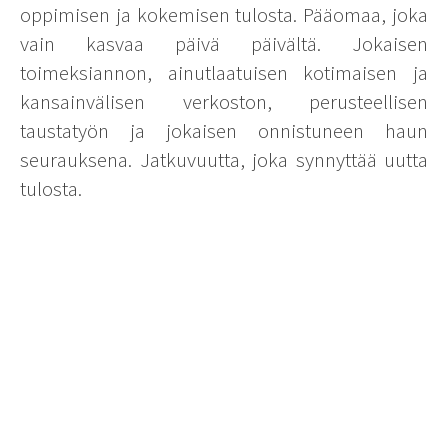
oppimisen ja kokemisen tulosta. Pääomaa, joka
vain kasvaa päivä päivältä. Jokaisen
toimeksiannon, ainutlaatuisen kotimaisen ja
kansainvälisen verkoston, perusteellisen
taustatyön ja jokaisen onnistuneen haun
seurauksena. Jatkuvuutta, joka synnyttää uutta
tulosta.