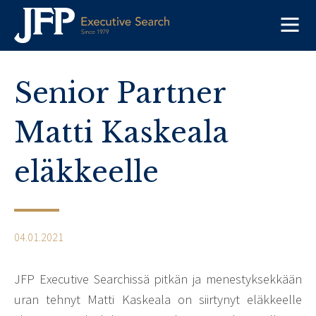
Skip
to
content
Senior Partner
Matti Kaskeala
eläkkeelle
04.01.2021
JFP Executive Searchissä pitkän ja menestyksekkään
uran tehnyt Matti Kaskeala on siirtynyt eläkkeelle