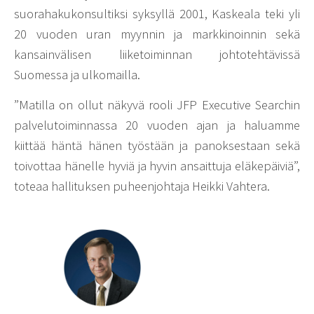
suorahakukonsultiksi syksyllä 2001, Kaskeala teki yli
20 vuoden uran myynnin ja markkinoinnin sekä
kansainvälisen liiketoiminnan johtotehtävissä
Suomessa ja ulkomailla.
”Matilla on ollut näkyvä rooli JFP Executive Searchin
palvelutoiminnassa 20 vuoden ajan ja haluamme
kiittää häntä hänen työstään ja panoksestaan sekä
toivottaa hänelle hyviä ja hyvin ansaittuja eläkepäiviä”,
toteaa hallituksen puheenjohtaja Heikki Vahtera.