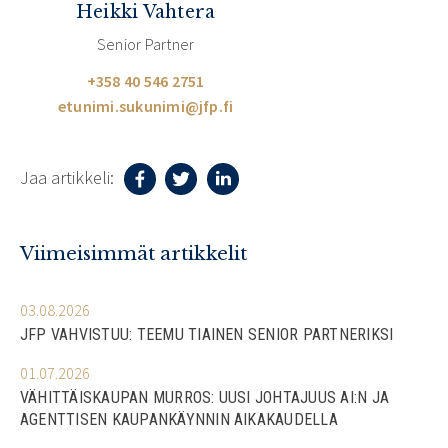
Heikki Vahtera
Senior Partner
+358 40 546 2751
etunimi.sukunimi@jfp.fi
Jaa artikkeli:
Viimeisimmät artikkelit
03.08.2026
JFP VAHVISTUU: TEEMU TIAINEN SENIOR PARTNERIKSI
01.07.2026
VÄHITTÄISKAUPAN MURROS: UUSI JOHTAJUUS AI:N JA
AGENTTISEN KAUPANKÄYNNIN AIKAKAUDELLA