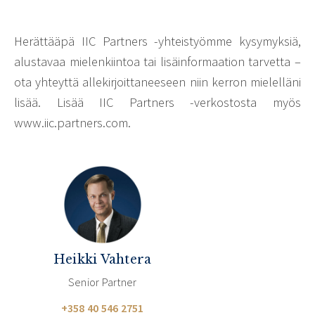
Herättääpä IIC Partners -yhteistyömme kysymyksiä,
alustavaa mielenkiintoa tai lisäinformaation tarvetta –
ota yhteyttä allekirjoittaneeseen niin kerron mielelläni
lisää. Lisää IIC Partners -verkostosta myös
www.iic.partners.com.
Heikki Vahtera
Senior Partner
+358 40 546 2751