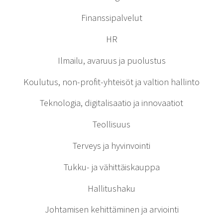
Finanssipalvelut
HR
Ilmailu, avaruus ja puolustus
Koulutus, non-profit-yhteisöt ja valtion hallinto
Teknologia, digitalisaatio ja innovaatiot
Teollisuus
Terveys ja hyvinvointi
Tukku- ja vähittäiskauppa
Hallitushaku
Johtamisen kehittäminen ja arviointi