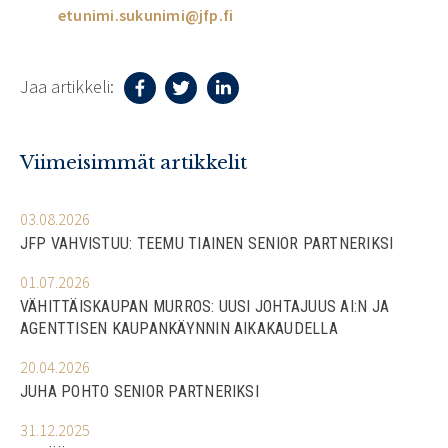
etunimi.sukunimi@jfp.fi
Jaa artikkeli:
Viimeisimmät artikkelit
03.08.2026
JFP VAHVISTUU: TEEMU TIAINEN SENIOR PARTNERIKSI
01.07.2026
VÄHITTÄISKAUPAN MURROS: UUSI JOHTAJUUS AI:N JA
AGENTTISEN KAUPANKÄYNNIN AIKAKAUDELLA
20.04.2026
JUHA POHTO SENIOR PARTNERIKSI
31.12.2025