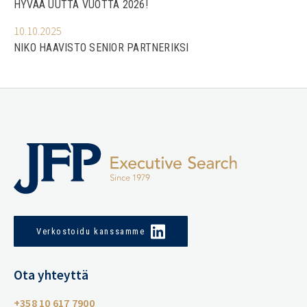
HYVÄÄ UUTTA VUOTTA 2026!
10.10.2025
NIKO HAAVISTO SENIOR PARTNERIKSI
Verkostoidu kanssamme
Ota yhteyttä
+358 10 617 7900